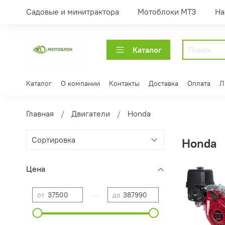
Садовые и минитрактора
Мотоблоки МТЗ
На
Каталог
Каталог
О компании
Контакты
Доставка
Оплата
Л
Главная
Двигатели
Honda
Honda
Цена
—
от
до