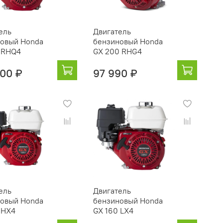
ель
Двигатель
овый Honda
бензиновый Honda
 RHQ4
GX 200 RHG4
500 ₽
97 990 ₽
ель
Двигатель
овый Honda
бензиновый Honda
 HX4
GX 160 LX4