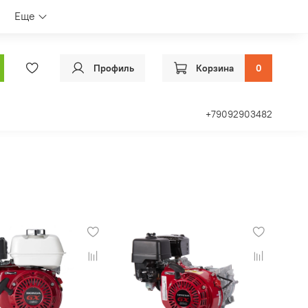
Еще
Профиль
Корзина
0
+79092903482