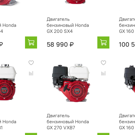
Двигатель
Двигат
й Honda
бензиновый Honda
бензин
G4
GX 200 SX4
GX 160
₽
58 990 ₽
100 
Двигатель
Двигат
й Honda
бензиновый Honda
бензин
B1
GX 270 VXB7
GX 160