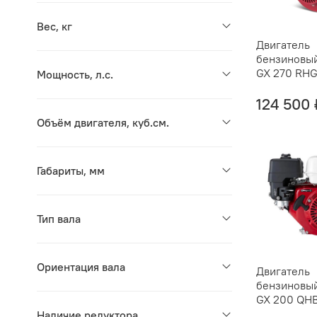
Вес, кг
Двигатель
бензиновы
GX 270 RH
Мощность, л.с.
124 500 
Объём двигателя, куб.см.
Габариты, мм
Тип вала
Ориентация вала
Двигатель
бензиновы
GX 200 QH
Наличие редуктора