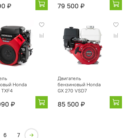
90 ₽
79 500 ₽
ель
Двигатель
овый Honda
бензиновый Honda
 TXF4
GX 270 VSD7
990 ₽
85 500 ₽
6
7