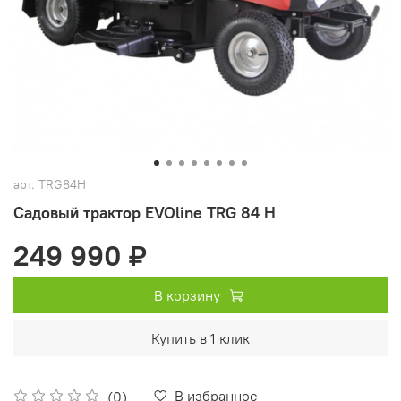
арт.
TRG84H
Садовый трактор EVOline TRG 84 H
249 990 ₽
В корзину
Купить в 1 клик
В избранное
(0)