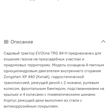
Описание
Садовый трактор EVOline TRG 84 H предназначен для
кошения газона на приусадебных участках и
придомовых территориях. Модель оcнащена 4-тактным
одноцилиндровым двигателем внутреннего сгорания
Zongshen XP 440 (Китай), гидростатической
трансмиссией, режущей декой с 2 ножами, рулевым
колесом, фронтальным бампером, подстаканниками на
крыльях и 4 колесами с пневматическими шинами.
Корпус режущей деки выполнен из стали с
антикоррозийным покрытием.