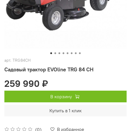
арт.
TRG84CH
Садовый трактор EVOline TRG 84 CH
259 990 ₽
В корзину
Купить в 1 клик
В избранное
(0)