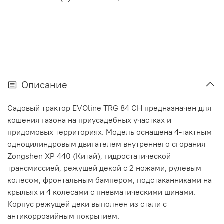
Описание
Садовый трактор EVOline TRG 84 CH предназначен для
кошения газона на приусадебных участках и
придомовых территориях. Модель оcнащена 4-тактным
одноцилиндровым двигателем внутреннего сгорания
Zongshen XP 440 (Китай), гидростатической
трансмиссией, режущей декой с 2 ножами, рулевым
колесом, фронтальным бампером, подстаканниками на
крыльях и 4 колесами с пневматическими шинами.
Корпус режущей деки выполнен из стали с
антикоррозийным покрытием.