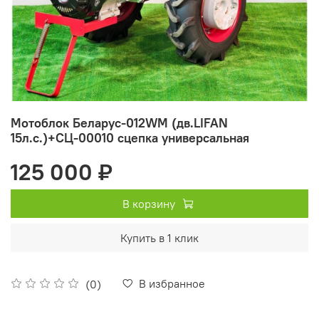
Мотоблок Беларус-012WM (дв.LIFAN
15л.с.)+СЦ-00010 сцепка универсальная
125 000 ₽
В корзину
Купить в 1 клик
В избранное
(0)