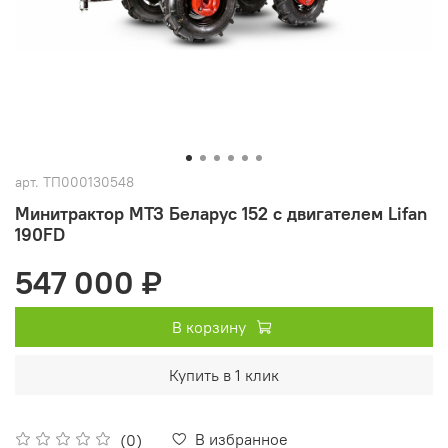
арт.
ТП000130548
Минитрактор МТЗ Беларус 152 с двигателем Lifan
190FD
547 000 ₽
В корзину
Купить в 1 клик
В избранное
(0)