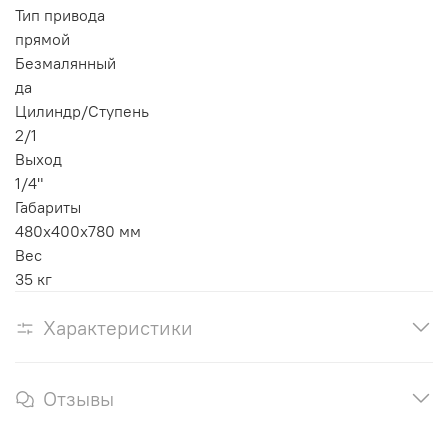
Тип привода
прямой
Безмалянный
да
Цилиндр/Ступень
2/1
Выход
1/4"
Габариты
480х400х780 мм
Вес
35 кг
Характеристики
Отзывы