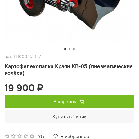
арт.
ТП000452157
Картофелекопалка Краян КВ-05 (пневматические
колёса)
19 900 ₽
В корзину
Купить в 1 клик
В избранное
(0)