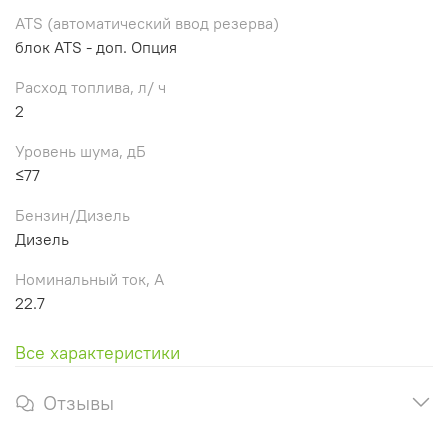
ATS (автоматический ввод резерва)
блок ATS - доп. Опция
Расход топлива, л/ ч
2
Уровень шума, дБ
≤77
Бензин/Дизель
Дизель
Номинальный ток, А
22.7
Все характеристики
Отзывы