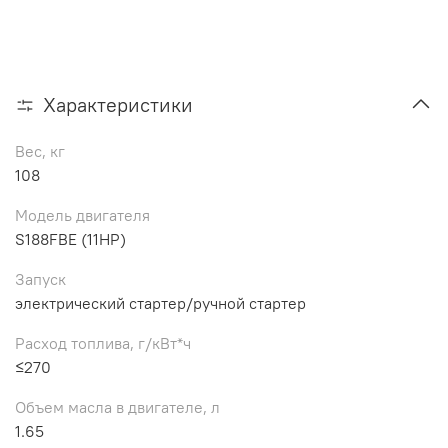
Характеристики
Вес, кг
108
Модель двигателя
S188FBE (11HP)
Запуск
электрический стартер/ручной стартер
Расход топлива, г/кВт*ч
≤270
Объем масла в двигателе, л
1.65