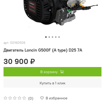
арт.
00160506
Двигатель Loncin G500F (A type) D25 7А
30 900 ₽
В корзину
Купить в 1 клик
В избранное
(0)