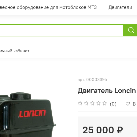
весное оборудование для мотоблоков МТЗ
Двигатели
ичный кабинет
арт.
00003395
Двигатель Loncin
(0)
В
25 000 ₽