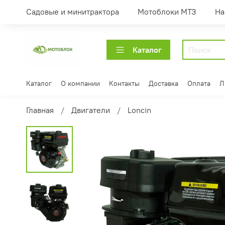
Садовые и минитрактора
Мотоблоки МТЗ
На
Каталог
Каталог
О компании
Контакты
Доставка
Оплата
Л
Главная
Двигатели
Loncin