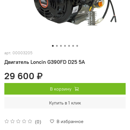
арт.
00003205
Двигатель Loncin G390FD D25 5А
29 600 ₽
В корзину
Купить в 1 клик
В избранное
(0)