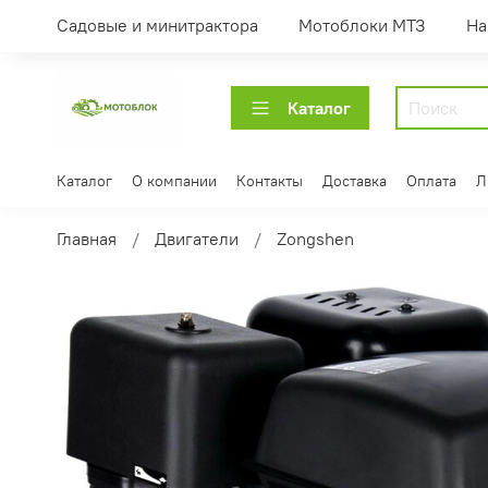
Садовые и минитрактора
Мотоблоки МТЗ
На
Каталог
Каталог
О компании
Контакты
Доставка
Оплата
Л
Главная
Двигатели
Zongshen