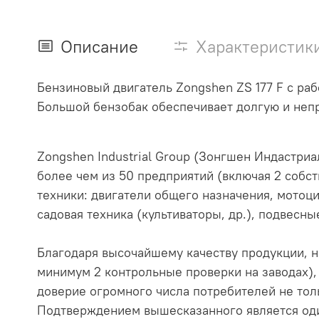
Описание
Характеристик
Бензиновый двигатель Zongshen ZS 177 F с ра
Большой бензобак обеспечивает долгую и неп
Zongshen Industrial Group (Зонгшен Индастриа
более чем из 50 предприятий (включая 2 собст
техники: двигатели общего назначения, мотоц
садовая техника (культиваторы, др.), подвесн
Благодаря высочайшему качеству продукции, не
минимум 2 контрольные проверки на заводах),
доверие огромного числа потребителей не толь
Подтверждением вышесказанного является оди