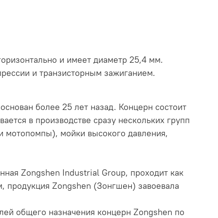
оризонтально и имеет диаметр 25,4 мм.
прессии и транзисторным зажиганием.
 основан более 25 лет назад. Концерн состоит
вается в производстве сразу нескольких групп
 и мотопомпы), мойки высокого давления,
ая Zongshen Industrial Group, проходит как
м, продукция Zongshen (Зонгшен) завоевала
лей общего назначения концерн Zongshen по