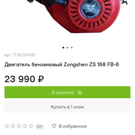
арт.
1T90QW681
Двигатель бензиновый Zongshen ZS 168 FB-6
23 990 ₽
В корзину
Купить в 1 клик
В избранное
(0)