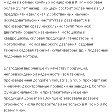
– один из самых крупных концернов в КНР – основан
более 25 лет назад. Концерн состоит более чем из 50
предприятий (включая 2 собственных научно-
исследовательских института) и развивается в
производстве сразу нескольких групп техники:
двигатели общего назначения, мотоциклы и
квадроциклы, силовая продукция (генераторы и
мотопомпы), мойки высокого давления, садовая
техника садовая техника (культиваторы, др.), подвесные
лодочные моторы.
Благодаря высочайшему качеству продукции,
непревзойденной надежности (вся техника,
произведенная Zongshen Industrial Group, проходит как
минимум 2 контрольные проверки на заводах), богатой
функциональности и привлекательным ценам,
продукция Zongshen (Зонгшен) завоевала доверие
огромного числа потребителей не только в КНР, но и по
всему миру.