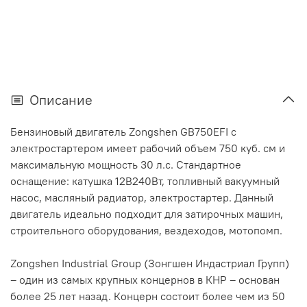
Описание
Бензиновый двигатель Zongshen GB750EFI с
электростартером имеет рабочий объем 750 куб. см и
максимальную мощность 30 л.с. Стандартное
оснащение: катушка 12В240Вт, топливный вакуумный
насос, масляный радиатор, электростартер. Данный
двигатель идеально подходит для затирочных машин,
строительного оборудования, вездеходов, мотопомп.
Zongshen Industrial Group (Зонгшен Индастриал Групп)
– один из самых крупных концернов в КНР – основан
более 25 лет назад. Концерн состоит более чем из 50