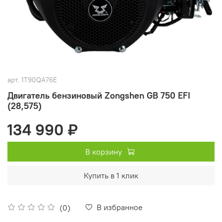
арт.
1T90QA76E
Двигатель бензиновый Zongshen GB 750 EFI
(28,575)
134 990 ₽
В корзину
Купить в 1 клик
В избранное
(0)