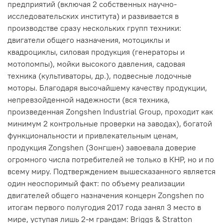
предприятий (включая 2 собственных научно-
исследовательских института) и развивается в
производстве сразу нескольких групп техники:
двигатели общего назначения, мотоциклы и
квадроциклы, силовая продукция (генераторы и
мотопомпы), мойки высокого давления, садовая
техника (культиваторы, др.), подвесные лодочные
моторы. Благодаря высочайшему качеству продукции,
непревзойденной надежности (вся техника,
произведенная Zongshen Industrial Group, проходит как
минимум 2 контрольные проверки на заводах), богатой
функциональности и привлекательным ценам,
продукция Zongshen (Зонгшен) завоевала доверие
огромного числа потребителей не только в КНР, но и по
всему миру. Подтверждением вышесказанного является
один неоспоримый факт: по объему реализации
двигателей общего назначения концерн Zongshen по
итогам первого полугодия 2017 года занял 3 место в
мире, уступая лишь 2-м грандам: Briggs & Stratton