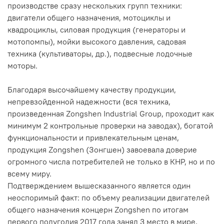
производстве сразу нескольких групп техники:
двигатели общего назначения, мотоциклы и
квадроциклы, силовая продукция (генераторы и
мотопомпы), мойки высокого давления, садовая
техника (культиваторы, др.), подвесные лодочные
моторы.
Благодаря высочайшему качеству продукции,
непревзойденной надежности (вся техника,
произведенная Zongshen Industrial Group, проходит как
минимум 2 контрольные проверки на заводах), богатой
функциональности и привлекательным ценам,
продукция Zongshen (Зонгшен) завоевала доверие
огромного числа потребителей не только в КНР, но и по
всему миру.
Подтверждением вышесказанного является один
неоспоримый факт: по объему реализации двигателей
общего назначения концерн Zongshen по итогам
первого полугодия 2017 года занял 3 место в мире,