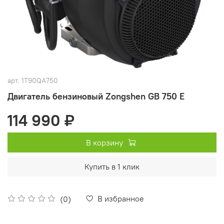
арт.
1T90QA750
Двигатель бензиновый Zongshen GB 750 E
114 990 ₽
В корзину
Купить в 1 клик
В избранное
(0)