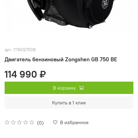
арт.
1T90Q750B
Двигатель бензиновый Zongshen GB 750 BE
114 990 ₽
В корзину
Купить в 1 клик
В избранное
(0)