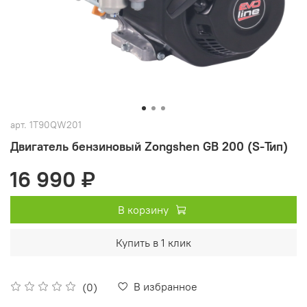
арт.
1T90QW201
Двигатель бензиновый Zongshen GB 200 (S-Тип)
16 990 ₽
В корзину
Купить в 1 клик
В избранное
(0)