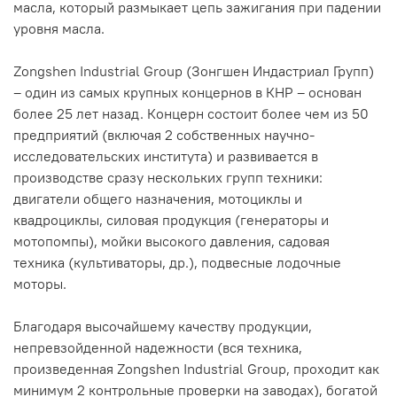
масла, который размыкает цепь зажигания при падении
уровня масла.
Zongshen Industrial Group (Зонгшен Индастриал Групп)
– один из самых крупных концернов в КНР – основан
более 25 лет назад. Концерн состоит более чем из 50
предприятий (включая 2 собственных научно-
исследовательских института) и развивается в
производстве сразу нескольких групп техники:
двигатели общего назначения, мотоциклы и
квадроциклы, силовая продукция (генераторы и
мотопомпы), мойки высокого давления, садовая
техника (культиваторы, др.), подвесные лодочные
моторы.
Благодаря высочайшему качеству продукции,
непревзойденной надежности (вся техника,
произведенная Zongshen Industrial Group, проходит как
минимум 2 контрольные проверки на заводах), богатой