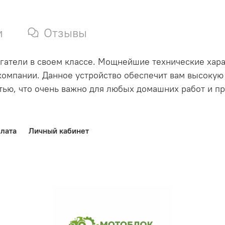
и
Отзывы
игатели в своем классе. Мощнейшие технические хара
компании. Данное устройство обеспечит вам высокую
ью, что очень важно для любых домашних работ и п
лата
Личный кабинет