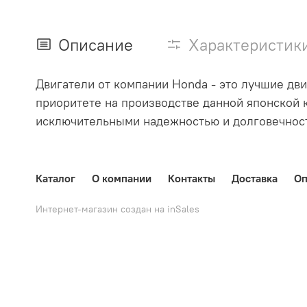
Описание
Характеристик
Двигатели от компании Honda - это лучшие дв
приоритете на производстве данной японской 
исключительными надежностью и долговечност
Каталог
О компании
Контакты
Доставка
Оп
Интернет-магазин создан на inSales