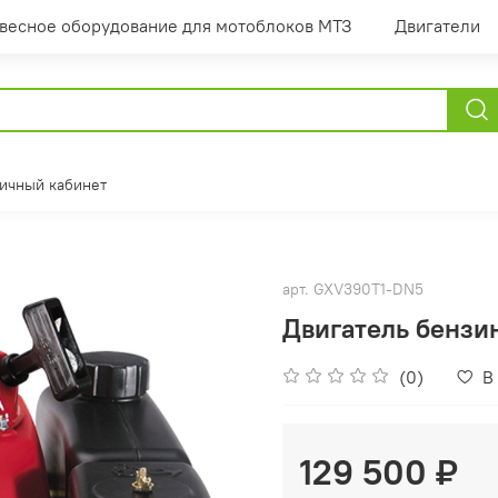
весное оборудование для мотоблоков МТЗ
Двигатели
ичный кабинет
арт.
GXV390T1-DN5
Двигатель бензи
(0)
В
129 500 ₽