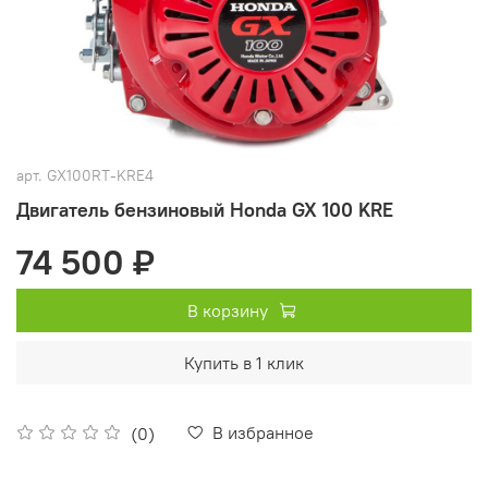
арт.
GX100RT-KRE4
Двигатель бензиновый Honda GX 100 KRE
74 500 ₽
В корзину
Купить в 1 клик
В избранное
(0)