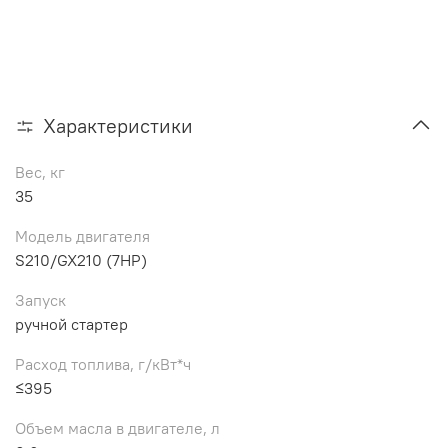
Характеристики
Вес, кг
35
Модель двигателя
S210/GX210 (7HP)
Запуск
ручной стартер
Расход топлива, г/кВт*ч
≤395
Объем масла в двигателе, л