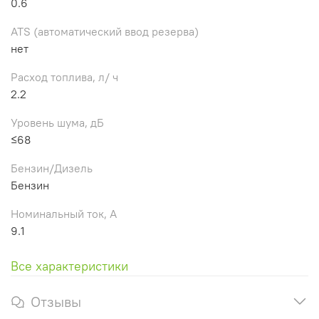
0.6
ATS (автоматический ввод резерва)
нет
Расход топлива, л/ ч
2.2
Уровень шума, дБ
≤68
Бензин/Дизель
Бензин
Номинальный ток, А
9.1
Все характеристики
Отзывы